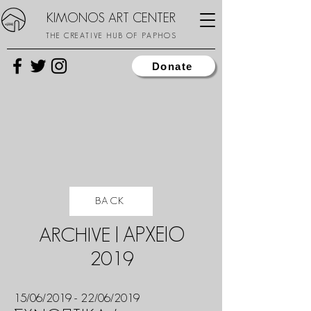
KIMONOS ART CENTER
THE CREATIVE HUB OF PAPHOS
Donate
BACK
ARCHIVE | ΑΡΧΕΙΟ
2019
15/06/2019 - 22/06/2019