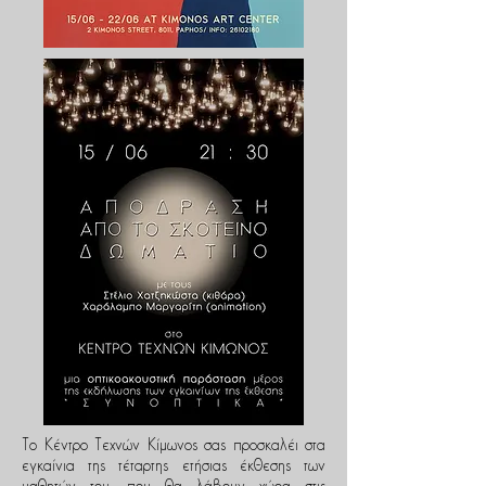
Το Κέντρο Τεχνών Κίμωνος σας προσκαλέι στα
εγκαίνια της τέταρτης ετήσιας έκθεσης των