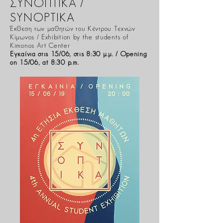
ΣΥΝΟΠΤΙΚΑ /
SYNOPTIKA
Έκθεση των μαθητών του Κέντρου Τεχνών
Κίμωνος / Exhibition by the students of
Kimonos Art Center
Εγκαίνια στις 15/06, στις 8:30 μ.μ. / Opening
on 15/06, at 8:30 p.m.