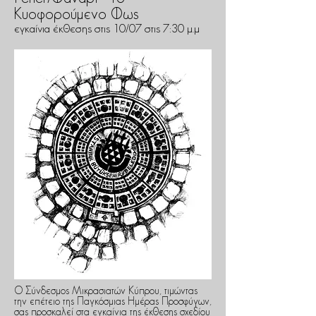
Κυοφορούμενο Φως
εγκαίνια έκθεσης στις 10/07 στις 7:30 μ.μ
Ο Σύνδεσμος Μικρασιατών Κύπρου, τιμώντας
την επέτειο της Παγκόσμιας Ημέρας Προσφύγων,
σας προσκαλεί στα εγκαίνια της έκθεσης σχεδίου